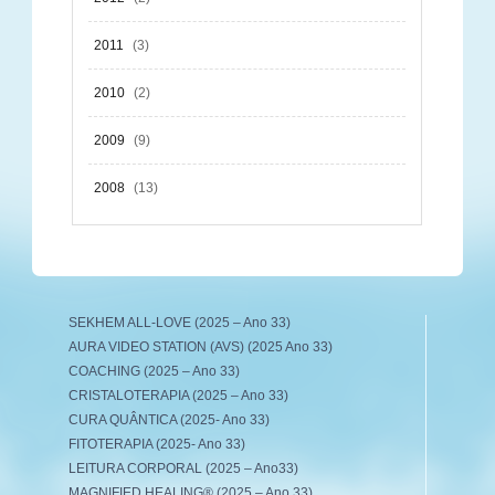
2011
(3)
2010
(2)
2009
(9)
2008
(13)
SEKHEM ALL-LOVE (2025 – Ano 33)
AURA VIDEO STATION (AVS) (2025 Ano 33)
COACHING (2025 – Ano 33)
CRISTALOTERAPIA (2025 – Ano 33)
CURA QUÂNTICA (2025- Ano 33)
FITOTERAPIA (2025- Ano 33)
LEITURA CORPORAL (2025 – Ano33)
MAGNIFIED HEALING® (2025 – Ano 33)