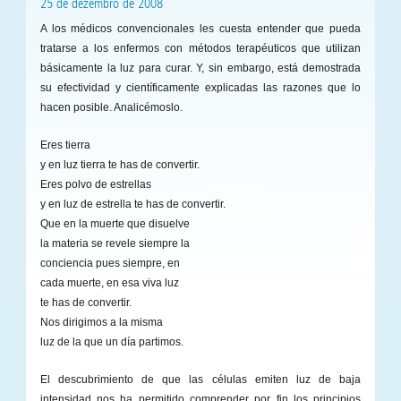
25 de dezembro de 2008
A los médicos convencionales les cuesta entender que pueda
tratarse a los enfermos con métodos terapéuticos que utilizan
básicamente la luz para curar. Y, sin embargo, está demostrada
su efectividad y científicamente explicadas las razones que lo
hacen posible. Analicémoslo.
Eres tierra
y en luz tierra te has de convertir.
Eres polvo de estrellas
y en luz de estrella te has de convertir.
Que en la muerte que disuelve
la materia se revele siempre la
conciencia pues siempre, en
cada muerte, en esa viva luz
te has de convertir.
Nos dirigimos a la misma
luz de la que un día partimos.
El descubrimiento de que las células emiten luz de baja
intensidad nos ha permitido comprender por fin los principios