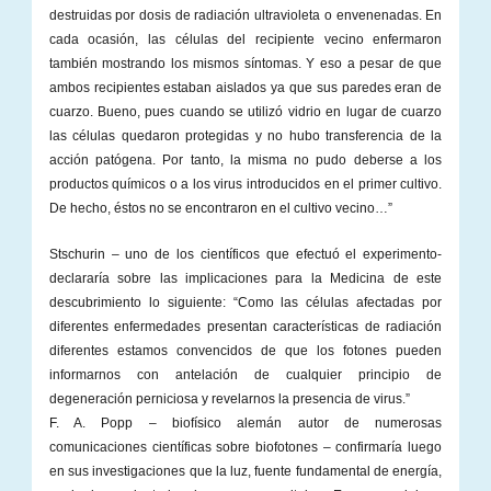
destruidas por dosis de radiación ultravioleta o envenenadas. En
cada ocasión, las células del recipiente vecino enfermaron
también mostrando los mismos síntomas. Y eso a pesar de que
ambos recipientes estaban aislados ya que sus paredes eran de
cuarzo. Bueno, pues cuando se utilizó vidrio en lugar de cuarzo
las células quedaron protegidas y no hubo transferencia de la
acción patógena. Por tanto, la misma no pudo deberse a los
productos químicos o a los virus introducidos en el primer cultivo.
De hecho, éstos no se encontraron en el cultivo vecino…”
Stschurin – uno de los científicos que efectuó el experimento-
declararía sobre las implicaciones para la Medicina de este
descubrimiento lo siguiente: “Como las células afectadas por
diferentes enfermedades presentan características de radiación
diferentes estamos convencidos de que los fotones pueden
informarnos con antelación de cualquier principio de
degeneración perniciosa y revelarnos la presencia de virus.”
F. A. Popp – biofísico alemán autor de numerosas
comunicaciones científicas sobre biofotones – confirmaría luego
en sus investigaciones que la luz, fuente fundamental de energía,