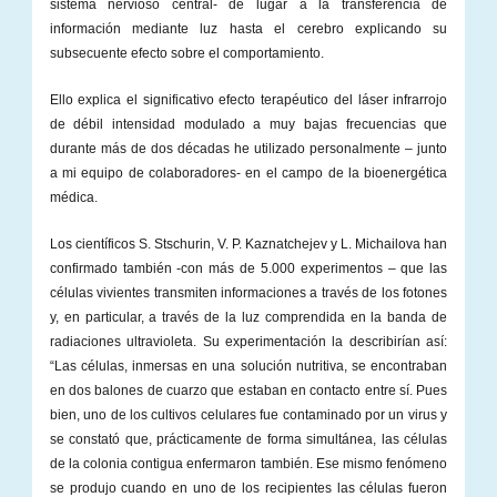
sistema nervioso central- de lugar a la transferencia de
información mediante luz hasta el cerebro explicando su
subsecuente efecto sobre el comportamiento.
Ello explica el significativo efecto terapéutico del láser infrarrojo
de débil intensidad modulado a muy bajas frecuencias que
durante más de dos décadas he utilizado personalmente – junto
a mi equipo de colaboradores- en el campo de la bioenergética
médica.
Los científicos S. Stschurin, V. P. Kaznatchejev y L. Michailova han
confirmado también -con más de 5.000 experimentos – que las
células vivientes transmiten informaciones a través de los fotones
y, en particular, a través de la luz comprendida en la banda de
radiaciones ultravioleta. Su experimentación la describirían así:
“Las células, inmersas en una solución nutritiva, se encontraban
en dos balones de cuarzo que estaban en contacto entre sí. Pues
bien, uno de los cultivos celulares fue contaminado por un virus y
se constató que, prácticamente de forma simultánea, las células
de la colonia contigua enfermaron también. Ese mismo fenómeno
se produjo cuando en uno de los recipientes las células fueron