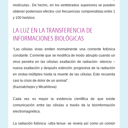
moléculas-. De hecho, en los vertebrados superiores se pueden
obtener poderosos efectos con frecuencias comprendidas entre 1
y 100 hertzios.
LA LUZ EN LA TRANSFERENCIA DE
INFORMACIONES BIOLÓGICAS
“Las células vivas emiten normalmente una corriente fotónica
constante. Corriente que se modifica de modo abrupto cuando un
virus penetra en las células: exaltación de radiación- silencio –
nueva exaltación y después extinción progresiva de la radiación
en ondas múltiples hasta la muerte de las células. Esto recuerda
casi la crisis de dolor de un animal”.
(Kaznatchejev y Micahilova)
Cada vez es mayor la evidencia científica de que existe
comunicación entre las células a través de la bioinformación
electromagnética.
La radiación fotónica -ultra tenue- se revela así como un común