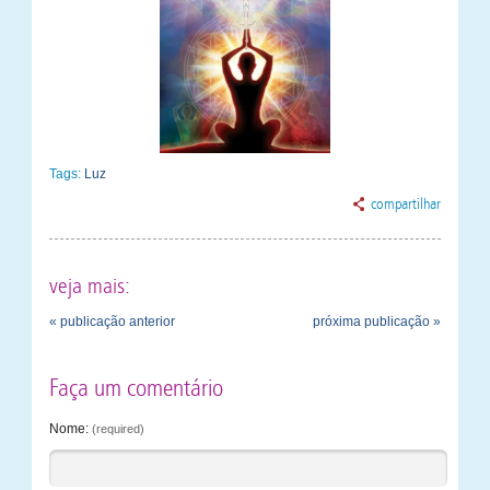
Tags:
Luz
compartilhar
veja mais:
« publicação anterior
próxima publicação »
Faça um comentário
Nome:
(required)