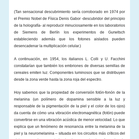
(Tan sensacional descubrimiento sería corroborado en 1974 por
el Premio Nobel de Física Denis Gabor -descubridor del principio
de la holografía- al reproducir minuciosamente en los laboratorios
de Siemens de Berlín los experimentos de Gurwitsch
estableciendo además que los fotones aislados pueden
desencadenar la multiplicación celular.)
A continuación, en 1954, los italianos L. Colli y U. Facchini
constatarían que también los embriones de diversas semillas de
cereales emiten luz. Componentes luminosos que se distribuyen
desde la zona verde hasta la zona roja del espectro.
Hoy sabemos que la propiedad de conversión fotón-fonón de la
melanina (un polímero de dopamina sensible a la luz y
responsable de la pigmentación de la piel y el color de los ojos)
da cuenta de cómo una vibración electromagnética (fotón) puede
convertirse en una vibración acústica de menor velocidad. Lo que
explica que un fenómeno de resonancia entre la melanina de la
piel y la neuromelanina – situada en los circuitos más críticos del