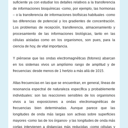
suficiente ya con estudiar los detalles relativos a la transferencia
de informaciones bioquímicas -como, por ejemplo, las hormonas
– o la transferencia de informaciones biofísicas habituales -como
las diferencias de potencial y los gradientes de concentración.
Los problemas de recepción, transferencia, almacenamiento y
procesamiento de las informaciones biológicas, tanto en las
células aisladas como en los organismos, son pues, para la
ciencia de hoy, de vital importancia.
Y piénsese que las ondas electromagnéticas (fotones) abarcan
en los sistemas vivos un amplísimo rango de amplitud y de
frecuencias: desde menos de 1 hertzio a más allá de 1015.
Altas frecuencias en las que se encuentran, en general, líneas de
resonancia espectral de naturaleza específica y probablemente
individuales: son las reacciones sensibles de los organismos
vivos a las exposiciones a ondas electromagnéticas de
frecuencias bien determinadas. Aunque parece que las
longitudes de onda más largas son activas sobre superficies
mayores -como las de los órganos- y las longitudes de onda más
cortas intervienen a distancias más reducidas -como células y