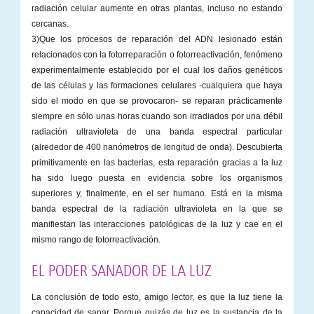
radiación celular aumente en otras plantas, incluso no estando
cercanas.
3)Que los procesos de reparación del ADN lesionado están
relacionados con la fotorreparación o fotorreactivación, fenómeno
experimentalmente establecido por el cual los daños genéticos
de las células y las formaciones celulares -cualquiera que haya
sido el modo en que se provocaron- se reparan prácticamente
siempre en sólo unas horas cuando son irradiados por una débil
radiación ultravioleta de una banda espectral particular
(alrededor de 400 nanómetros de longitud de onda). Descubierta
primitivamente en las bacterias, esta reparación gracias a la luz
ha sido luego puesta en evidencia sobre los organismos
superiores y, finalmente, en el ser humano. Está en la misma
banda espectral de la radiación ultravioleta en la que se
manifiestan las interacciones patológicas de la luz y cae en el
mismo rango de fotorreactivación.
EL PODER SANADOR DE LA LUZ
La conclusión de todo esto, amigo lector, es que la luz tiene la
capacidad de sanar. Porque quizás de luz es la sustancia de la