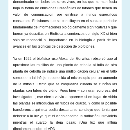
denominador en todos los seres vivos, en los que se manifiesta
bajo la forma de emisiones ultradébiles de fotones que tienen un
valor de comunicación por emitirse a ritmos específicos
constantes. Emisiones que se constituyen en el sustrato portador
fundamental de informaciones biológicamente significativas y que
fueron ya descritas en Biofísica a comienzos del siglo XX si bien
sólo se reconoció su importancia en la biología a partir de los
avances en las técnicas de detección de biofotones.
Ya en 1922 el biofísico ruso Alexander Gurwitsch observó que al
aproximar las raicillas de una planta de cebolla al tallo de otra
planta de cebolla se induce una multiplicación celular en el tallo
sometido a tal influjo, reconocida al microscopio por un aumento
de la mitosis. Efecto que se bloqueaba cuando se cubrían las
plantas con tubos de vidrio. Pues bien – con gran sorpresa del
investigador -, ese efecto volvía a aparecer si en lugar de vidrio
las plantas se introducían en tubos de cuarzo. Y como la posible
transferencia química podía descartarse concluyó que tenía que
deberse a la luz ya que el vidrio absorbe la radiación ultravioleta
mientras el cuarzo la deja pasar. ¡Una luz que influía
directamente sobre el ADN!