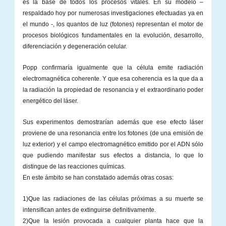
es la base de todos los procesos vitales. En su modelo –
respaldado hoy por numerosas investigaciones efectuadas ya en
el mundo -, los quantos de luz (fotones) representan el motor de
procesos biológicos fundamentales en la evolución, desarrollo,
diferenciación y degeneración celular.
Popp confirmaría igualmente que la célula emite radiación
electromagnética coherente. Y que esa coherencia es la que da a
la radiación la propiedad de resonancia y el extraordinario poder
energético del láser.
Sus experimentos demostrarían además que ese efecto láser
proviene de una resonancia entre los fotones (de una emisión de
luz exterior) y el campo electromagnético emitido por el ADN sólo
que pudiendo manifestar sus efectos a distancia, lo que lo
distingue de las reacciones químicas.
En este ámbito se han constatado además otras cosas:
1)Que las radiaciones de las células próximas a su muerte se
intensifican antes de extinguirse definitivamente.
2)Que la lesión provocada a cualquier planta hace que la