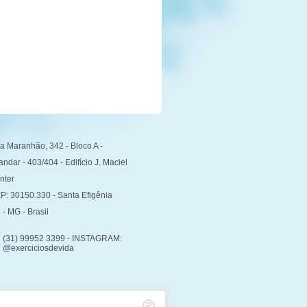
a Maranhão, 342 - Bloco A -
andar - 403/404 - Edifício J. Maciel
nter
P: 30150.330 - Santa Efigênia
 - MG - Brasil
(31) 99952 3399 - INSTAGRAM:
@exerciciosdevida