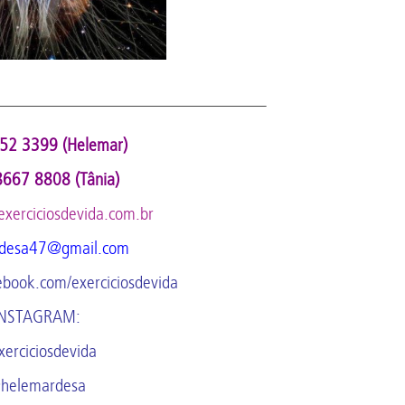
————————————————————————–
52 3399 (Helemar)
8667 8808 (Tânia)
exerciciosdevida.com.br
desa47@gmail.com
ebook.com/exerciciosdevida
INSTAGRAM:
erciciosdevida
helemardesa