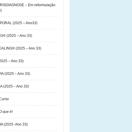
 IRISDIAGNOSE – Em reformulação
3)
ORAL (2025 – Ano33)
G® (2025 – Ano 33)
ALING® (2025 – Ano 33)
025 – Ano 33)
 (2025 – Ano 33)
(2025 – Ano 33)
 Curso
O que é!
 (2025- Ano 33)