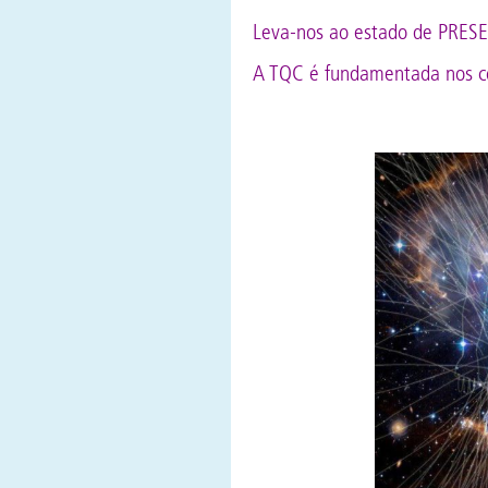
Leva-nos ao estado de PRES
A TQC é fundamentada nos con