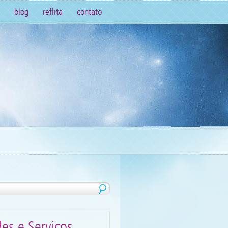
blog
reflita
contato
des e Serviços