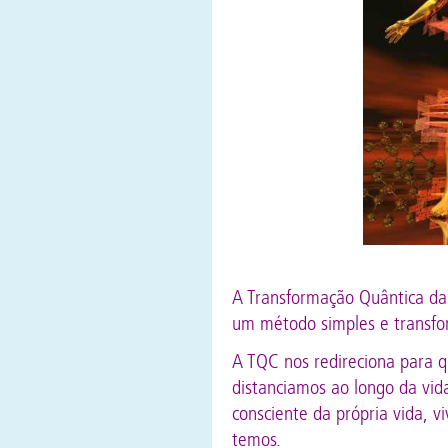
A Transformação Quântica da
um método simples e transfo
A TQC nos redireciona para 
distanciamos ao longo da vida
consciente da própria vida, v
temos.