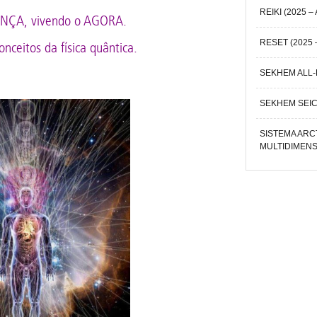
REIKI (2025 – 
ENÇA, vivendo o AGORA.
RESET (2025 –
ceitos da física quântica.
SEKHEM ALL-L
SEKHEM SEICH
SISTEMA ARC
MULTIDIMENSI