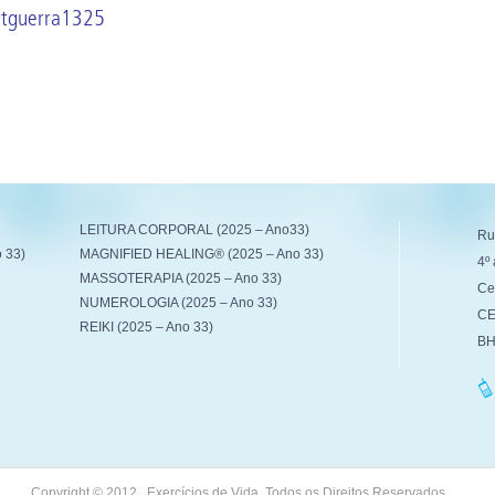
tguerra1325
LEITURA CORPORAL (2025 – Ano33)
Ru
 33)
MAGNIFIED HEALING® (2025 – Ano 33)
4º 
MASSOTERAPIA (2025 – Ano 33)
Ce
NUMEROLOGIA (2025 – Ano 33)
CE
REIKI (2025 – Ano 33)
BH
Copyright © 2012 . Exercícios de Vida. Todos os Direitos Reservados.