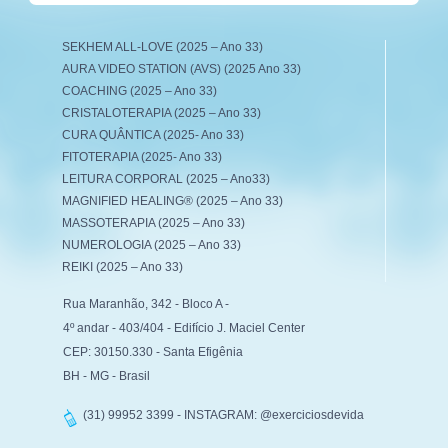
SEKHEM ALL-LOVE (2025 – Ano 33)
AURA VIDEO STATION (AVS) (2025 Ano 33)
COACHING (2025 – Ano 33)
CRISTALOTERAPIA (2025 – Ano 33)
CURA QUÂNTICA (2025- Ano 33)
FITOTERAPIA (2025- Ano 33)
LEITURA CORPORAL (2025 – Ano33)
MAGNIFIED HEALING® (2025 – Ano 33)
MASSOTERAPIA (2025 – Ano 33)
NUMEROLOGIA (2025 – Ano 33)
REIKI (2025 – Ano 33)
Rua Maranhão, 342 - Bloco A -
4º andar - 403/404 - Edifício J. Maciel Center
CEP: 30150.330 - Santa Efigênia
BH - MG - Brasil
(31) 99952 3399 - INSTAGRAM: @exerciciosdevida