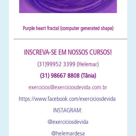
Purple heart fractal (computer generated shape)
—————————————————————————————————
INSCREVA-SE EM NOSSOS CURSOS!
(31)99952 3399 (Helemar)
(31) 98667 8808 (Tânia)
exercicios@exerciciosdevida.com.br
https://www.facebook.com/exerciciosdevida
INSTAGRAM:
@exerciciosdevida
@helemardesa