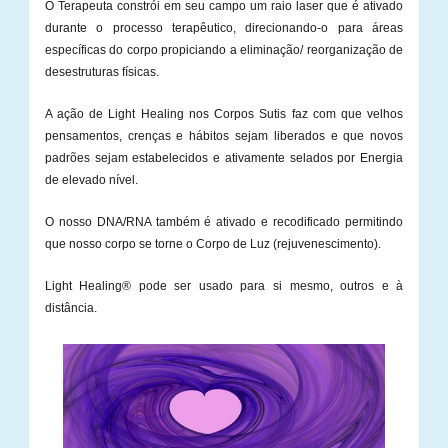
O Terapeuta constrói em seu campo um raio laser que é ativado
durante o processo terapêutico, direcionando-o para áreas
específicas do corpo propiciando a eliminação/ reorganização de
desestruturas físicas.
A ação de Light Healing nos Corpos Sutis faz com que velhos
pensamentos, crenças e hábitos sejam liberados e que novos
padrões sejam estabelecidos e ativamente selados por Energia
de elevado nível.
O nosso DNA/RNA também é ativado e recodificado permitindo
que nosso corpo se torne o Corpo de Luz (rejuvenescimento).
Light Healing® pode ser usado para si mesmo, outros e à
distância.