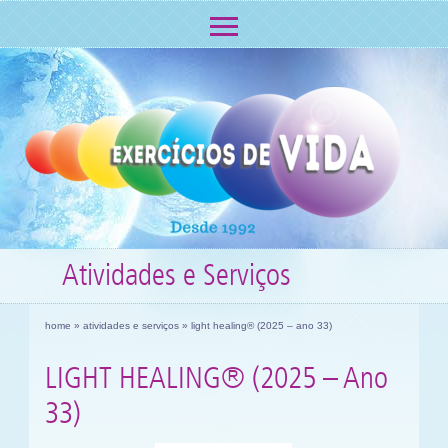
Atividades e Serviços
home
»
atividades e serviços
» light healing® (2025 – ano 33)
LIGHT HEALING® (2025 – Ano
33)