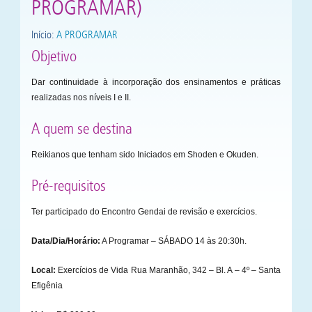
PROGRAMAR)
Início:
A PROGRAMAR
Objetivo
Dar continuidade à incorporação dos ensinamentos e práticas
realizadas nos níveis I e II.
A quem se destina
Reikianos que tenham sido Iniciados em Shoden e Okuden.
Pré-requisitos
Ter participado do Encontro Gendai de revisão e exercícios.
Data/Dia/Horário:
A Programar – SÁBADO 14 às 20:30h.
Local:
Exercícios de Vida Rua Maranhão, 342 – Bl. A – 4º – Santa
Efigênia