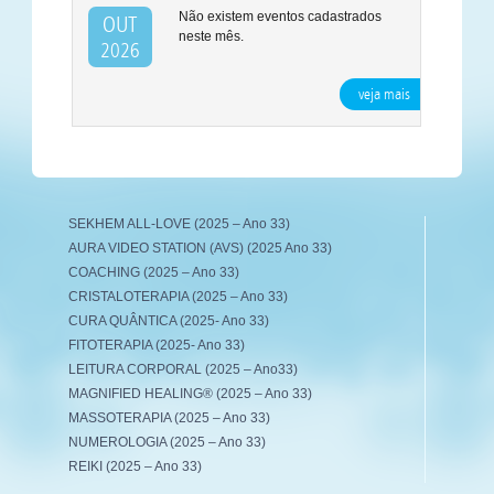
Não existem eventos cadastrados
OUT
neste mês.
2026
veja mais
SEKHEM ALL-LOVE (2025 – Ano 33)
AURA VIDEO STATION (AVS) (2025 Ano 33)
COACHING (2025 – Ano 33)
CRISTALOTERAPIA (2025 – Ano 33)
CURA QUÂNTICA (2025- Ano 33)
FITOTERAPIA (2025- Ano 33)
LEITURA CORPORAL (2025 – Ano33)
MAGNIFIED HEALING® (2025 – Ano 33)
MASSOTERAPIA (2025 – Ano 33)
NUMEROLOGIA (2025 – Ano 33)
REIKI (2025 – Ano 33)