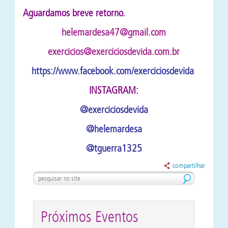
Aguardamos breve retorno.
helemardesa47@gmail.com
exercicios@exerciciosdevida.com.br
https://www.facebook.com/exerciciosdevida
INSTAGRAM:
@exerciciosdevida
@helemardesa
@tguerra1325
compartilhar
Próximos Eventos