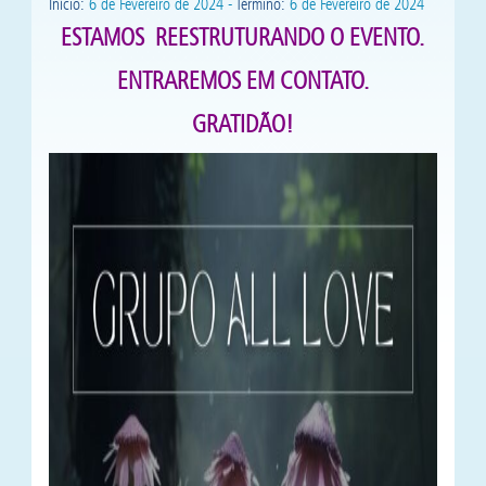
Início:
6 de Fevereiro de 2024 -
Término:
6 de Fevereiro de 2024
ESTAMOS REESTRUTURANDO O EVENTO.
ENTRAREMOS EM CONTATO.
GRATIDÃO!