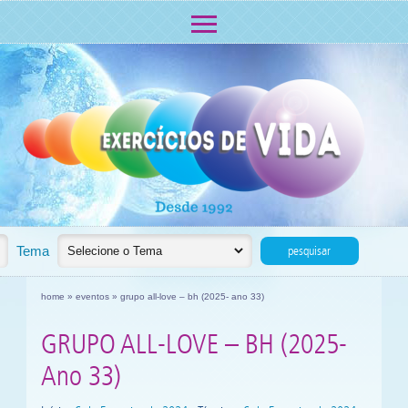
Eventos
Tema
pesquisar
home
»
eventos
» grupo all-love – bh (2025- ano 33)
GRUPO ALL-LOVE – BH (2025-
Ano 33)