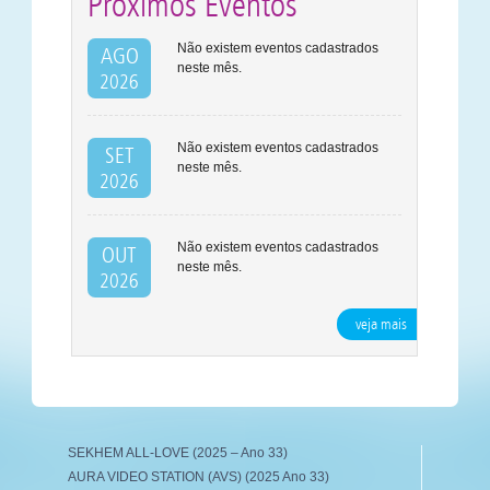
Próximos Eventos
Não existem eventos cadastrados
AGO
neste mês.
2026
Não existem eventos cadastrados
SET
neste mês.
2026
Não existem eventos cadastrados
OUT
neste mês.
2026
veja mais
SEKHEM ALL-LOVE (2025 – Ano 33)
AURA VIDEO STATION (AVS) (2025 Ano 33)