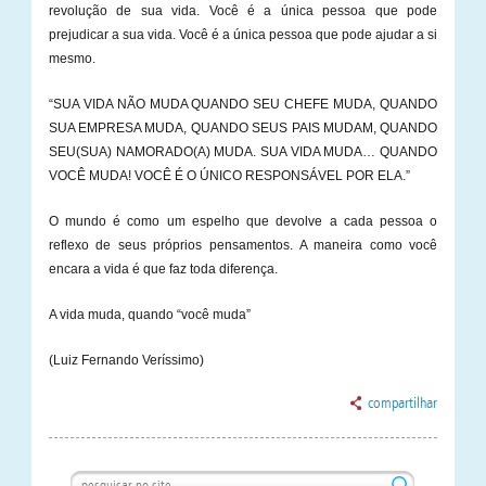
revolução de sua vida. Você é a única pessoa que pode
prejudicar a sua vida. Você é a única pessoa que pode ajudar a si
mesmo.
“SUA VIDA NÃO MUDA QUANDO SEU CHEFE MUDA, QUANDO
SUA EMPRESA MUDA, QUANDO SEUS PAIS MUDAM, QUANDO
SEU(SUA) NAMORADO(A) MUDA. SUA VIDA MUDA… QUANDO
VOCÊ MUDA! VOCÊ É O ÚNICO RESPONSÁVEL POR ELA.”
O mundo é como um espelho que devolve a cada pessoa o
reflexo de seus próprios pensamentos. A maneira como você
encara a vida é que faz toda diferença.
A vida muda, quando “você muda”
(Luiz Fernando Veríssimo)
compartilhar