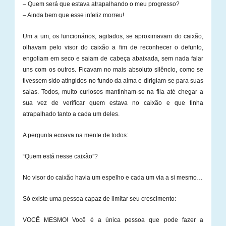
– Quem será que estava atrapalhando o meu progresso?
– Ainda bem que esse infeliz morreu!
Um a um, os funcionários, agitados, se aproximavam do caixão,
olhavam pelo visor do caixão a fim de reconhecer o defunto,
engoliam em seco e saiam de cabeça abaixada, sem nada falar
uns com os outros. Ficavam no mais absoluto silêncio, como se
tivessem sido atingidos no fundo da alma e dirigiam-se para suas
salas. Todos, muito curiosos mantinham-se na fila até chegar a
sua vez de verificar quem estava no caixão e que tinha
atrapalhado tanto a cada um deles.
A pergunta ecoava na mente de todos:
“Quem está nesse caixão”?
No visor do caixão havia um espelho e cada um via a si mesmo…
Só existe uma pessoa capaz de limitar seu crescimento:
VOCÊ MESMO! Você é a única pessoa que pode fazer a