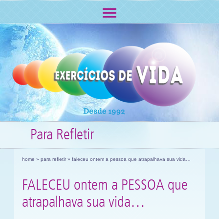
Para Refletir
home
»
para refletir
» faleceu ontem a pessoa que atrapalhava sua vida…
FALECEU ontem a PESSOA que
atrapalhava sua vida…