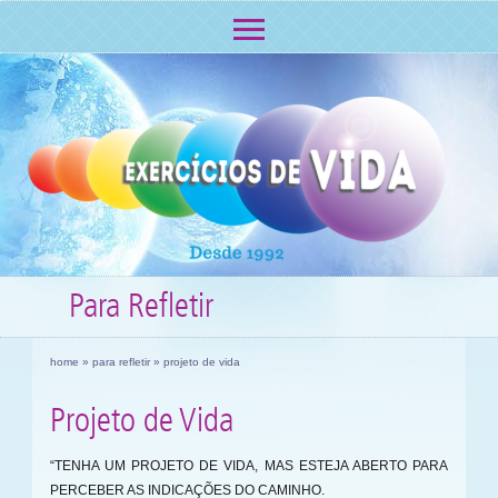
Para Refletir
home
»
para refletir
» projeto de vida
Projeto de Vida
“TENHA UM PROJETO DE VIDA, MAS ESTEJA ABERTO PARA
PERCEBER AS INDICAÇÕES DO CAMINHO.