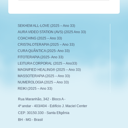
SEKHEM ALL-LOVE (2025 – Ano 33)
AURA VIDEO STATION (AVS) (2025 Ano 33)
COACHING (2025 – Ano 33)
CRISTALOTERAPIA (2025 – Ano 33)
CURA QUÂNTICA (2025- Ano 33)
FITOTERAPIA (2025- Ano 33)
LEITURA CORPORAL (2025 – Ano33)
MAGNIFIED HEALING® (2025 – Ano 33)
MASSOTERAPIA (2025 – Ano 33)
NUMEROLOGIA (2025 – Ano 33)
REIKI (2025 – Ano 33)
Rua Maranhão, 342 - Bloco A -
4º andar - 403/404 - Edifício J. Maciel Center
CEP: 30150.330 - Santa Efigênia
BH - MG - Brasil