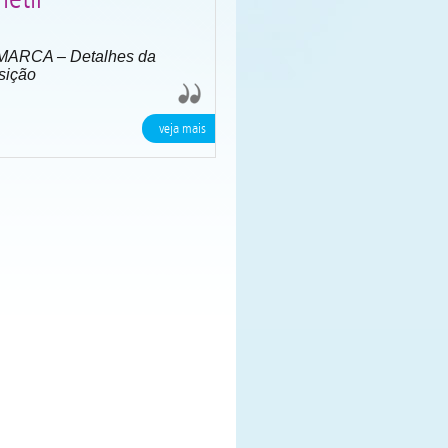
ARCA – Detalhes da
sição
veja mais