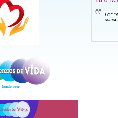
LOGOM
compo