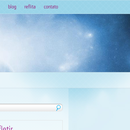
blog
reflita
contato
letir