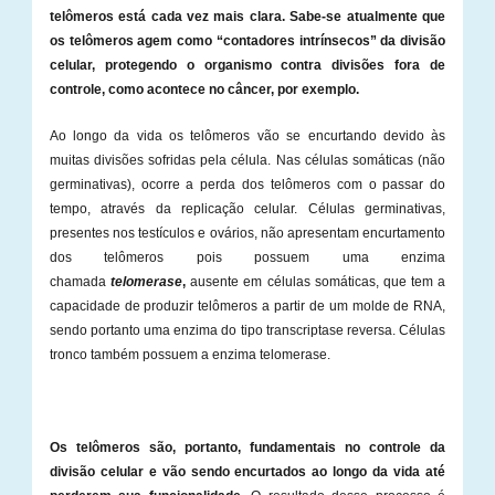
telômeros está cada vez mais clara. Sabe-se atualmente que
os telômeros agem como “contadores intrínsecos” da divisão
celular, protegendo o organismo contra divisões fora de
controle, como acontece no câncer, por exemplo.
Ao longo da vida os telômeros vão se encurtando devido às
muitas divisões sofridas pela célula. Nas células somáticas (não
germinativas), ocorre a perda dos telômeros com o passar do
tempo, através da replicação celular. Células germinativas,
presentes nos testículos e ovários, não apresentam encurtamento
dos telômeros pois possuem uma enzima
chamada
telomerase
,
ausente em células somáticas, que tem a
capacidade de produzir telômeros a partir de um molde de RNA,
sendo portanto uma enzima do tipo transcriptase reversa. Células
tronco também possuem a enzima telomerase.
Os telômeros são, portanto, fundamentais no controle da
divisão celular e vão sendo encurtados ao longo da vida até