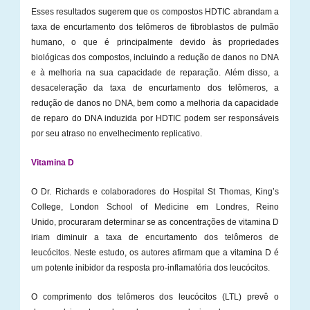
Esses resultados sugerem que os compostos HDTIC abrandam a
taxa de encurtamento dos telômeros de fibroblastos de pulmão
humano, o que é principalmente devido às propriedades
biológicas dos compostos, incluindo a redução de danos no DNA
e à melhoria na sua capacidade de reparação. Além disso, a
desaceleração da taxa de encurtamento dos telômeros, a
redução de danos no DNA, bem como a melhoria da capacidade
de reparo do DNA induzida por HDTIC podem ser responsáveis
por seu atraso no envelhecimento replicativo.
Vitamina D
O Dr. Richards e colaboradores do Hospital St Thomas, King’s
College, London School of Medicine em Londres, Reino
Unido, procuraram determinar se as concentrações de vitamina D
iriam diminuir a taxa de encurtamento dos telômeros de
leucócitos. Neste estudo, os autores afirmam que a vitamina D é
um potente inibidor da resposta pro-inflamatória dos leucócitos.
O comprimento dos telômeros dos leucócitos (LTL) prevê o