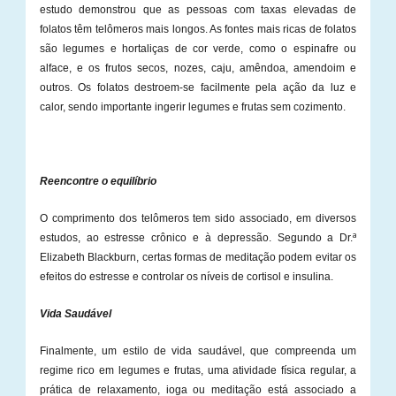
estudo demonstrou que as pessoas com taxas elevadas de
folatos têm telômeros mais longos. As fontes mais ricas de folatos
são legumes e hortaliças de cor verde, como o espinafre ou
alface, e os frutos secos, nozes, caju, amêndoa, amendoim e
outros. Os folatos destroem-se facilmente pela ação da luz e
calor, sendo importante ingerir legumes e frutas sem cozimento.
Reencontre o equilíbrio
O comprimento dos telômeros tem sido associado, em diversos
estudos, ao estresse crônico e à depressão. Segundo a Dr.ª
Elizabeth Blackburn, certas formas de meditação podem evitar os
efeitos do estresse e controlar os níveis de cortisol e insulina.
Vida Saudável
Finalmente, um estilo de vida saudável, que compreenda um
regime rico em legumes e frutas, uma atividade física regular, a
prática de relaxamento, ioga ou meditação está associado a