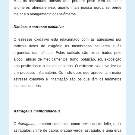
Mas os indivíduos obesos que perdem peso vêm os seus
telômeros alongarem-se; quanto mais massa gorda se perde
maior é o alongamento dos telômeros.
Diminua o estresse oxidativo
O estresse oxidativo está relacionado com as agressões por
radicais livres de oxigênio às membranas celulares e às
organelas das células. Estes radicais são exacerbados pelo
álcool, abuso de medicamentos, fumo, poluição, sol, exposição
aos pesticidas e a metais pesados. O estresse oxidativo leva a
um processo inflamatório. Os indivíduos que apresentam maior
estresse oxidativo e inflamação são os que têm os telômeros
mais encurtados.
Astragalus membranaceus
O
Astragalus
, também conhecido como ervilhaca de leite, radix
astrágalos, chifre de cabra, dragão verde, astrágalo, é uma erva