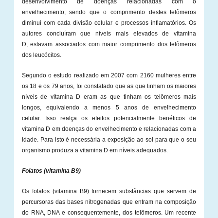
desenvolvimento de doenças relacionadas com o
envelhecimento, sendo que o comprimento destes telômeros
diminui com cada divisão celular e processos inflamatórios. Os
autores concluíram que níveis mais elevados de vitamina
D, estavam associados com maior comprimento dos telômeros
dos leucócitos.
Segundo o estudo realizado em 2007 com 2160 mulheres entre
os 18 e os 79 anos, foi constatado que as que tinham os maiores
níveis de vitamina D eram as que tinham os telômeros mais
longos, equivalendo a menos 5 anos de envelhecimento
celular. Isso realça os efeitos potencialmente benéficos de
vitamina D em doenças do envelhecimento e relacionadas com a
idade. Para isto é necessária a exposição ao sol para que o seu
organismo produza a vitamina D em níveis adequados.
Folatos (vitamina B9)
Os folatos (vitamina B9) fornecem substâncias que servem de
percursoras das bases nitrogenadas que entram na composição
do RNA, DNA e consequentemente, dos telômeros. Um recente