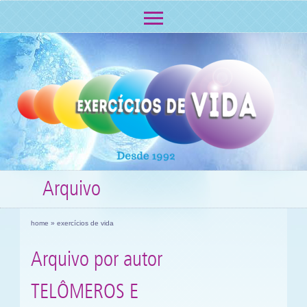
Arquivo
home
» exercícios de vida
Arquivo por autor
TELÔMEROS E