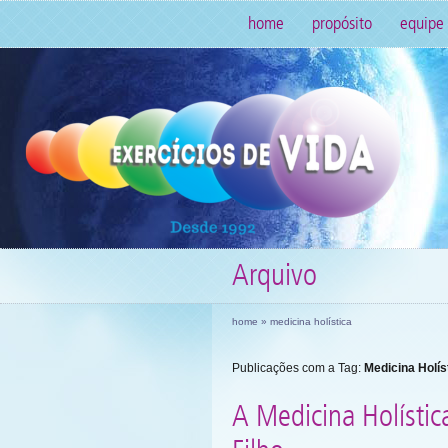
home
propósito
equipe
Arquivo
home
» medicina holística
Publicações com a Tag:
Medicina Holís
A Medicina Holística