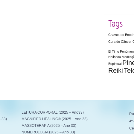
Tags
Chaves de Enoc
Cura do Câncer
El Timo
Fenômeno
Holística
Meditaç
Pin
Espiritual
Reiki
Tel
LEITURA CORPORAL (2025 – Ano33)
Ru
 33)
MAGNIFIED HEALING® (2025 – Ano 33)
4º 
MASSOTERAPIA (2025 – Ano 33)
Ce
NUMEROLOGIA (2025 – Ano 33)