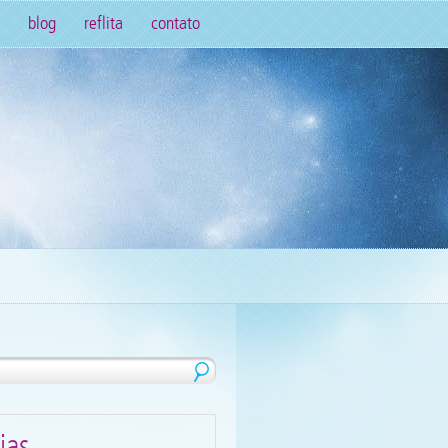
blog
reflita
contato
ias