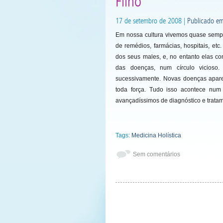
Filho
17 de setembro de 2008 |
Publicado em
Em nossa cultura vivemos quase semp
de remédios, farmácias, hospitais, et
dos seus males, e, no entanto elas co
das doenças, num círculo vicios
sucessivamente. Novas doenças apar
toda força. Tudo isso acontece nu
avançadíssimos de diagnóstico e trata
Tags:
Medicina Holística
Sem comentários