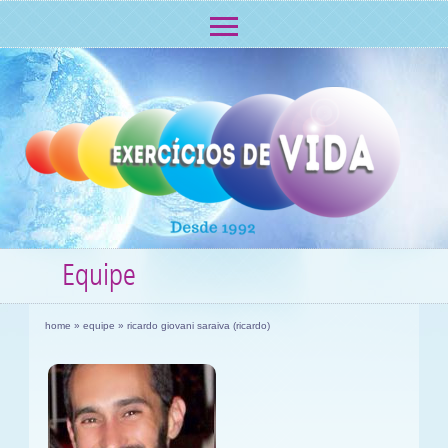
Equipe
home
»
equipe
» ricardo giovani saraiva (ricardo)